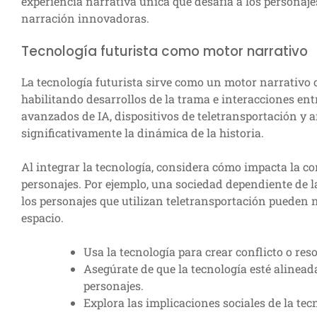
experiencia narrativa única que desafía a los personajes
narración innovadoras.
Tecnología futurista como motor narrativo
La tecnología futurista sirve como un motor narrativo 
habilitando desarrollos de la trama e interacciones en
avanzados de IA, dispositivos de teletransportación y 
significativamente la dinámica de la historia.
Al integrar la tecnología, considera cómo impacta la c
personajes. Por ejemplo, una sociedad dependiente de l
los personajes que utilizan teletransportación pueden n
espacio.
Usa la tecnología para crear conflicto o res
Asegúrate de que la tecnología esté alineada
personajes.
Explora las implicaciones sociales de la te