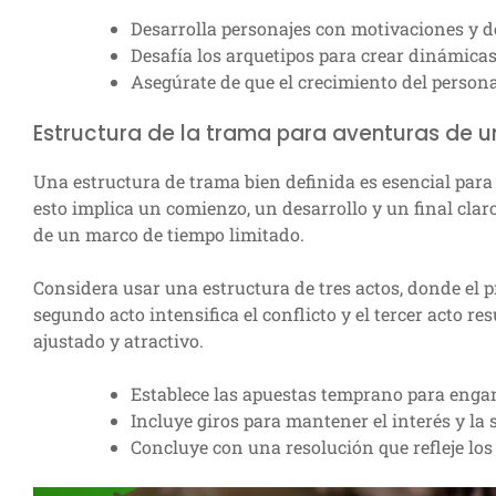
Desarrolla personajes con motivaciones y de
Desafía los arquetipos para crear dinámica
Asegúrate de que el crecimiento del persona
Estructura de la trama para aventuras de un
Una estructura de trama bien definida es esencial par
esto implica un comienzo, un desarrollo y un final cla
de un marco de tiempo limitado.
Considera usar una estructura de tres actos, donde el pr
segundo acto intensifica el conflicto y el tercer acto re
ajustado y atractivo.
Establece las apuestas temprano para engan
Incluye giros para mantener el interés y la 
Concluye con una resolución que refleje los