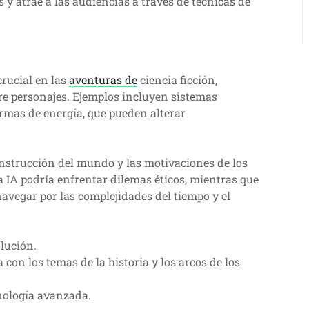
 y atrae a las audiencias a través de técnicas de
crucial en las
aventuras de
ciencia ficción,
tre personajes. Ejemplos incluyen sistemas
armas de energía, que pueden alterar
onstrucción del mundo y las motivaciones de los
a IA podría enfrentar dilemas éticos, mientras que
avegar por las complejidades del tiempo y el
olución.
 con los temas de la historia y los arcos de los
cnología avanzada.