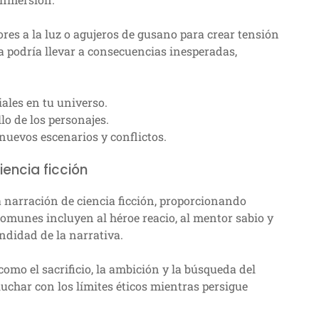
res a la luz o agujeros de gusano para crear tensión
a podría llevar a consecuencias inesperadas,
iales en tu universo.
lo de los personajes.
 nuevos escenarios y conflictos.
encia ficción
a narración de ciencia ficción, proporcionando
comunes incluyen al héroe reacio, al mentor sabio y
undidad de la narrativa.
como el sacrificio, la ambición y la búsqueda del
luchar con los límites éticos mientras persigue