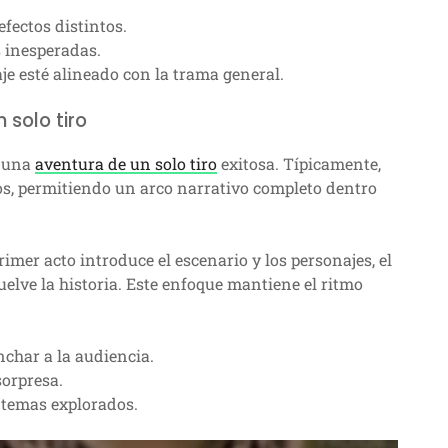
fectos distintos.
s inesperadas.
je esté alineado con la trama general.
 solo tiro
a una
aventura de un solo tiro
exitosa. Típicamente,
ros, permitiendo un arco narrativo completo dentro
imer acto introduce el escenario y los personajes, el
suelve la historia. Este enfoque mantiene el ritmo
char a la audiencia.
sorpresa.
 temas explorados.