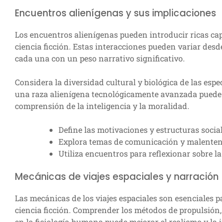
Encuentros alienígenas y sus implicaciones
Los encuentros alienígenas pueden introducir ricas ca
ciencia ficción. Estas interacciones pueden variar desd
cada una con un peso narrativo significativo.
Considera la diversidad cultural y biológica de las espe
una raza alienígena tecnológicamente avanzada puede 
comprensión de la inteligencia y la moralidad.
Define las motivaciones y estructuras social
Explora temas de comunicación y malenten
Utiliza encuentros para reflexionar sobre l
Mecánicas de viajes espaciales y narración
Las mecánicas de los viajes espaciales son esenciales p
ciencia ficción. Comprender los métodos de propulsión, 
en la fisiología humana puede mejorar el realismo y la