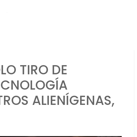
hs ago
Aventura de un solo tiro de viaje en el tiempo: períodos históri
LO TIRO DE
TECNOLOGÍA
TROS ALIENÍGENAS,