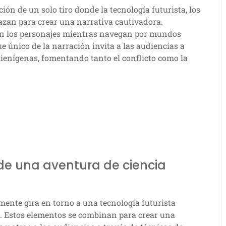
ón de un solo tiro donde la tecnología futurista, los
lazan para crear una narrativa cautivadora.
tan los personajes mientras navegan por mundos
e único de la narración invita a las audiencias a
lienígenas, fomentando tanto el conflicto como la
de una aventura de ciencia
ente gira en torno a una tecnología futurista
s. Estos elementos se combinan para crear una