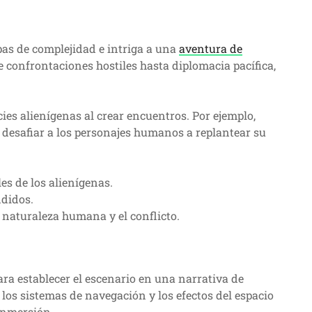
pas de complejidad e intriga a una
aventura de
e confrontaciones hostiles hasta diplomacia pacífica,
cies alienígenas al crear encuentros. Por ejemplo,
desafiar a los personajes humanos a replantear su
es de los alienígenas.
didos.
a naturaleza humana y el conflicto.
ara establecer el escenario en una narrativa de
los sistemas de navegación y los efectos del espacio
 inmersión.