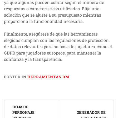
ya que algunas pueden cobrar según el número de
respuestas o características utilizadas. Elija una
solución que se ajuste a su presupuesto mientras
proporciona la funcionalidad necesaria.
Finalmente, asegúrese de que las herramientas
elegidas cumplan con las regulaciones de protección
de datos relevantes para su base de jugadores, como el
GDPR para jugadores europeos, para mantener la
confianza y la transparencia.
POSTED IN
HERRAMIENTAS DM
Post
HOJA DE
navigation
PERSONAJE
GENERADOR DE
BÁRBARO:
ESCENARIOS: