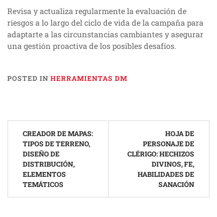
Revisa y actualiza regularmente la evaluación de
riesgos a lo largo del ciclo de vida de la campaña para
adaptarte a las circunstancias cambiantes y asegurar
una gestión proactiva de los posibles desafíos.
POSTED IN
HERRAMIENTAS DM
Post
CREADOR DE MAPAS:
HOJA DE
navigation
TIPOS DE TERRENO,
PERSONAJE DE
DISEÑO DE
CLÉRIGO: HECHIZOS
DISTRIBUCIÓN,
DIVINOS, FE,
ELEMENTOS
HABILIDADES DE
TEMÁTICOS
SANACIÓN